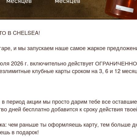
О В CHELSEA!
гаре, и мы запускаем наше самое жаркое предложени
 июля 2026 г. включительно действует ОГРАНИЧЕНН
злимитные клубные карты сроком на 3, 6 и 12 месяц
 в период акции мы просто дарим тебе все оставшие
тво дней бесплатно добавится к сроку действия твое
ка: чем раньше ты оформляешь карту, тем больше д
ешь в подарок!