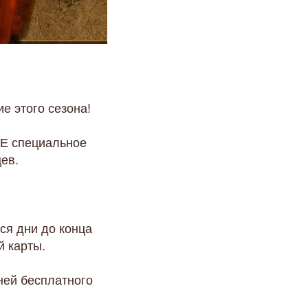
е этого сезона!
ОЕ специальное
ев.
ся дни до конца
й карты.
ней бесплатного