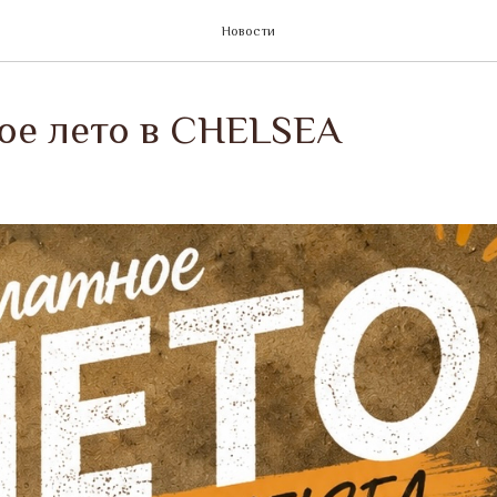
Новости
ое лето в CHELSEA